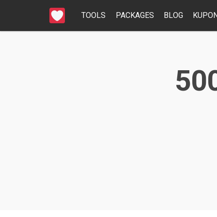
TOOLS
PACKAGES
BLOG
KUPON
500