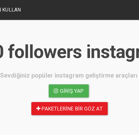
 KULLAN
 followers insta
Sevdiğiniz popüler instagram geliştirme araçları
GIRIŞ YAP
PAKETLERINE BIR GÖZ AT