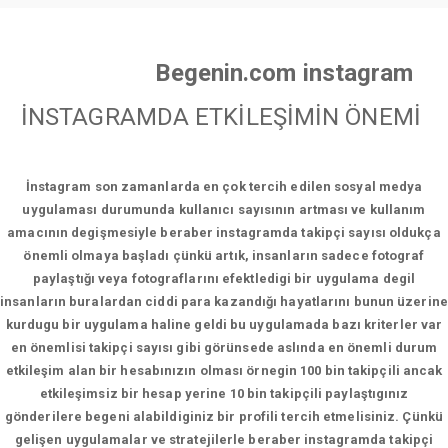
Begenin.com instagram
İNSTAGRAMDA ETKİLEŞİMİN ÖNEMİ
İnstagram son zamanlarda en çok tercih edilen sosyal medya
uygulaması durumunda kullanıcı sayısının artması ve kullanım
amacının degişmesiyle beraber instagramda takipçi sayısı oldukça
önemli olmaya başladı çünkü artık, insanların sadece fotograf
paylaştığı veya fotograflarını efektledigi bir uygulama degil
insanların buralardan ciddi para kazandığı hayatlarını bunun üzerine
kurdugu bir uygulama haline geldi bu uygulamada bazı kriterler var
en önemlisi takipçi sayısı gibi görünsede aslında en önemli durum
etkileşim alan bir hesabınızın olması örnegin 100 bin takipçili ancak
etkileşimsiz bir hesap yerine 10 bin takipçili paylaştıgınız
gönderilere begeni alabildiginiz bir profili tercih etmelisiniz. Çünkü
gelişen uygulamalar ve stratejilerle beraber instagramda takipçi