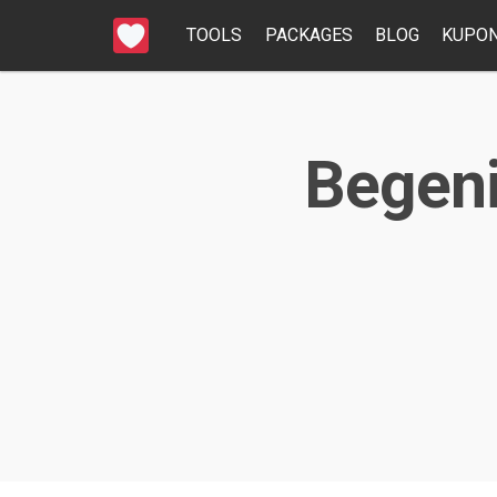
TOOLS
PACKAGES
BLOG
KUPON
Begeni