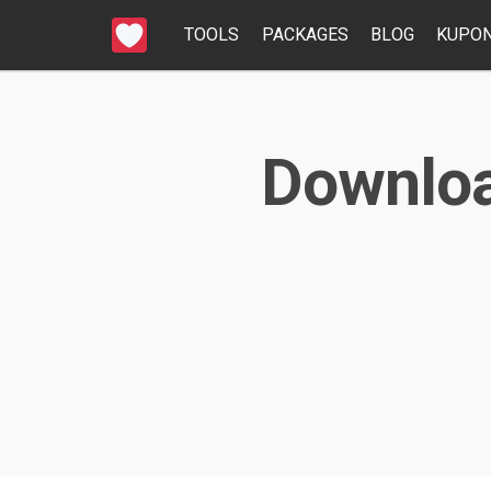
TOOLS
PACKAGES
BLOG
KUPON
Downloa