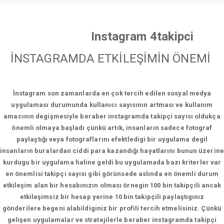
Instagram 4takipci
İNSTAGRAMDA ETKİLEŞİMİN ÖNEMİ
İnstagram son zamanlarda en çok tercih edilen sosyal medya
uygulaması durumunda kullanıcı sayısının artması ve kullanım
amacının degişmesiyle beraber instagramda takipçi sayısı oldukça
önemli olmaya başladı çünkü artık, insanların sadece fotograf
paylaştığı veya fotograflarını efektledigi bir uygulama degil
insanların buralardan ciddi para kazandığı hayatlarını bunun üzerine
kurdugu bir uygulama haline geldi bu uygulamada bazı kriterler var
en önemlisi takipçi sayısı gibi görünsede aslında en önemli durum
etkileşim alan bir hesabınızın olması örnegin 100 bin takipçili ancak
etkileşimsiz bir hesap yerine 10 bin takipçili paylaştıgınız
gönderilere begeni alabildiginiz bir profili tercih etmelisiniz. Çünkü
gelişen uygulamalar ve stratejilerle beraber instagramda takipçi