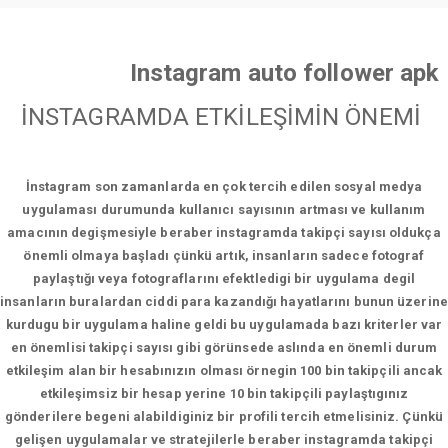
Instagram auto follower apk
İNSTAGRAMDA ETKİLEŞİMİN ÖNEMİ
İnstagram son zamanlarda en çok tercih edilen sosyal medya
uygulaması durumunda kullanıcı sayısının artması ve kullanım
amacının degişmesiyle beraber instagramda takipçi sayısı oldukça
önemli olmaya başladı çünkü artık, insanların sadece fotograf
paylaştığı veya fotograflarını efektledigi bir uygulama degil
insanların buralardan ciddi para kazandığı hayatlarını bunun üzerine
kurdugu bir uygulama haline geldi bu uygulamada bazı kriterler var
en önemlisi takipçi sayısı gibi görünsede aslında en önemli durum
etkileşim alan bir hesabınızın olması örnegin 100 bin takipçili ancak
etkileşimsiz bir hesap yerine 10 bin takipçili paylaştıgınız
gönderilere begeni alabildiginiz bir profili tercih etmelisiniz. Çünkü
gelişen uygulamalar ve stratejilerle beraber instagramda takipçi