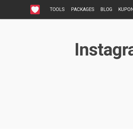
TOOLS
PACKAGES
BLOG
KUPON
Instagr