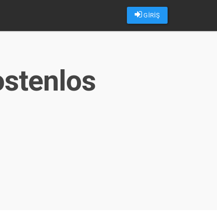
GİRİŞ
ostenlos