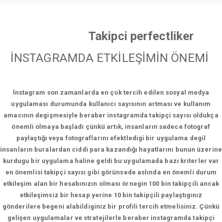
Takipci perfectliker
İNSTAGRAMDA ETKİLEŞİMİN ÖNEMİ
İnstagram son zamanlarda en çok tercih edilen sosyal medya
uygulaması durumunda kullanıcı sayısının artması ve kullanım
amacının degişmesiyle beraber instagramda takipçi sayısı oldukça
önemli olmaya başladı çünkü artık, insanların sadece fotograf
paylaştığı veya fotograflarını efektledigi bir uygulama degil
insanların buralardan ciddi para kazandığı hayatlarını bunun üzerine
kurdugu bir uygulama haline geldi bu uygulamada bazı kriterler var
en önemlisi takipçi sayısı gibi görünsede aslında en önemli durum
etkileşim alan bir hesabınızın olması örnegin 100 bin takipçili ancak
etkileşimsiz bir hesap yerine 10 bin takipçili paylaştıgınız
gönderilere begeni alabildiginiz bir profili tercih etmelisiniz. Çünkü
gelişen uygulamalar ve stratejilerle beraber instagramda takipçi